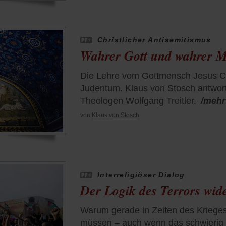
Christlicher Antisemitismus
Wahrer Gott und wahrer 
Die Lehre vom Gottmensch Jesus Chr
Judentum. Klaus von Stosch antwort
Theologen Wolfgang Treitler.
/mehr
von
Klaus von Stosch
Interreligiöser Dialog
Der Logik des Terrors wid
Warum gerade in Zeiten des Kriege
müssen – auch wenn das schwierig i