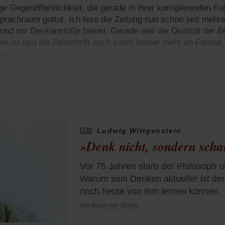
ge Gegenöffentlichkeit, die gerade in ihrer korrigierenden Fu
rachraum guttut. Ich lese die Zeitung nun schon seit meh
 und mir Denkanstöße bieten. Gerade weil die Qualität der B
en ist und die Zeitschrift auch sonst immer mehr an Format 
en.
Ludwig Wittgenstein
»Denk nicht, sondern scha
Vor 75 Jahren starb der Philosoph u
Warum sein Denken aktueller ist d
noch heute von ihm lernen können.
von
Klaus von Stosch