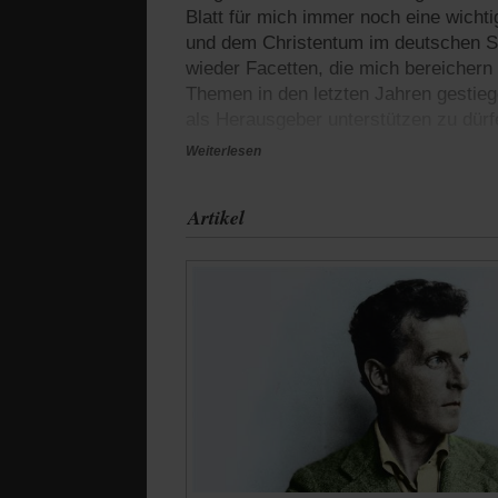
Blatt für mich immer noch eine wichti
und dem Christentum im deutschen Sp
wieder Facetten, die mich bereichern
Themen in den letzten Jahren gestieg
als Herausgeber unterstützen zu dürf
Weiterlesen
Artikel