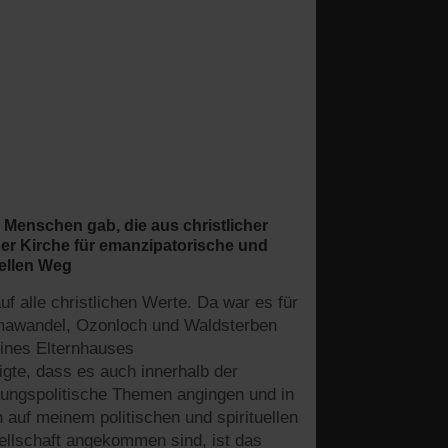
n Menschen gab, die aus christlicher
er Kirche für emanzipatorische und
uellen Weg
f alle christlichen Werte. Da war es für
limawandel, Ozonloch und Waldsterben
eines Elternhauses
gte, dass es auch innerhalb der
klungspolitische Themen angingen und in
h auf meinem politischen und spirituellen
llschaft angekommen sind, ist das