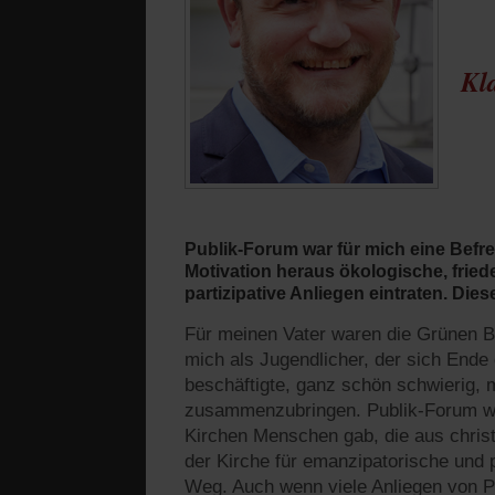
Kl
Publik-Forum war für mich eine Befre
Motivation heraus ökologische, frie
partizipative Anliegen eintraten. Die
Für meinen Vater waren die Grünen Ba
mich als Jugendlicher, der sich End
beschäftigte, ganz schön schwierig, 
zusammenzubringen. Publik-Forum war 
Kirchen Menschen gab, die aus christ
der Kirche für emanzipatorische und p
Weg. Auch wenn viele Anliegen von P