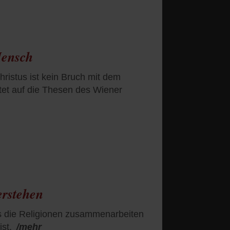
Mensch
istus ist kein Bruch mit dem
et auf die Thesen des Wiener
erstehen
s die Religionen zusammenarbeiten
st.
/mehr