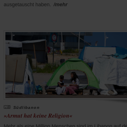
ausgetauscht haben.
/mehr
Südlibanon
»Armut hat keine Religion«
Mehr als eine Million Menschen sind im Libanon auf d