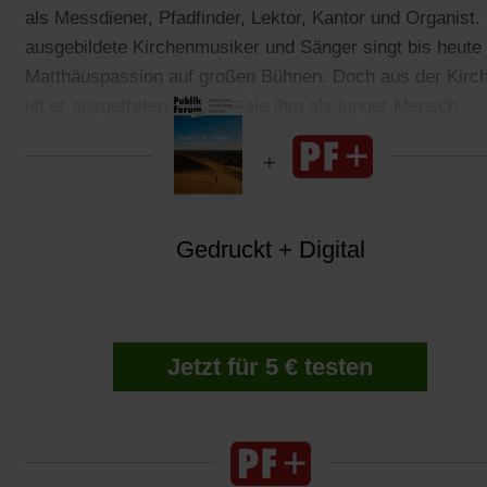
als Messdiener, Pfadfinder, Lektor, Kantor und Organist.
ausgebildete Kirchenmusiker und Sänger singt bis heute 
Matthäuspassion auf großen Bühnen. Doch aus der Kirc
ist er ausgetreten. Obwohl sie ihm als junger Mensch
Heimat war.
Gedruckt + Digital
Jetzt für 5 € testen