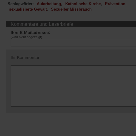
Schlagwörter:
Aufarbeitung
Katholische Kirche
Prävention
sexualisierte Gewalt
Sexueller Missbrauch
Kommentare und Leserbriefe
Ihre E-Mailadresse:
(wird nicht angezeigt)
Ihr Kommentar