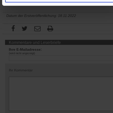
Datum der Erstveröffentlichung: 18.11.2022
Kommentare und Leserbriefe
Ihre E-Mailadresse:
(wird nicht angezeigt)
Ihr Kommentar