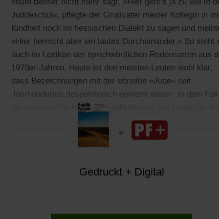
heute besser nicht mehr sagt. »Hier geht’s ja zu wie in d
Juddeschul«, pflegte der Großvater meiner Kollegin in ih
Kindheit noch im hessischen Dialekt zu sagen und meint
»Hier herrscht aber ein lautes Durcheinander.« So steht 
auch im Lexikon der sprichwörtlichen Redensarten aus 
1970er-Jahren. Heute ist den meisten Leuten wohl klar,
dass Bezeichnungen mit der Vorsilbe »Jude« seit
Jahrhunderten despektierlich gemeint waren. In dem Fall
der sprichwörtlichen
Judenschule
wird das Lernen in de
Synagoge als chaotisch, undiszipliniert abgewertet.
Gedruckt + Digital