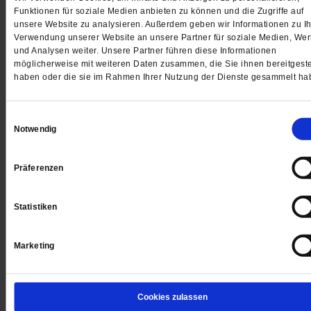
Funktionen für soziale Medien anbieten zu können und die Zugriffe auf
unsere Website zu analysieren. Außerdem geben wir Informationen zu Ih
Verwendung unserer Website an unsere Partner für soziale Medien, We
Jetzt für 5 € testen
und Analysen weiter. Unsere Partner führen diese Informationen
möglicherweise mit weiteren Daten zusammen, die Sie ihnen bereitgeste
haben oder die sie im Rahmen Ihrer Nutzung der Dienste gesammelt ha
Einwilligungsauswahl
Notwendig
Digital
Präferenzen
Statistiken
Jetzt für 1 € testen
Marketing
Cookies zulassen
Sie haben bereits ein
-Abo?
Hier anmelden