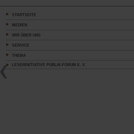
einem
neuen
Tab)
STARTSEITE
MEDIEN
WIR ÜBER UNS
SERVICE
THEMA
LESERINITIATIVE PUBLIK-FORUM E. V.