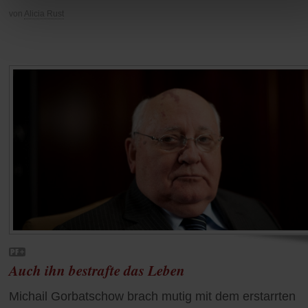
von
Alicia Rust
Auch ihn bestrafte das Leben
Michail Gorbatschow brach mutig mit dem erstarrten