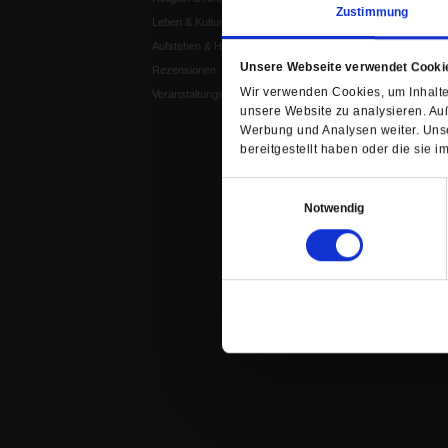
Zustimmung
Leben & Kultur
Publik-Forum Dossier
Aufstehen & Handeln
Weisheitsletter
Unsere Webseite verwendet Cooki
Rezensionen
Spiritletter
Wir verwenden Cookies, um Inhalte 
Veranstaltungskalender
unsere Website zu analysieren. Au
Werbung und Analysen weiter. Unse
bereitgestellt haben oder die sie
Einwilligungsauswahl
Notwendig