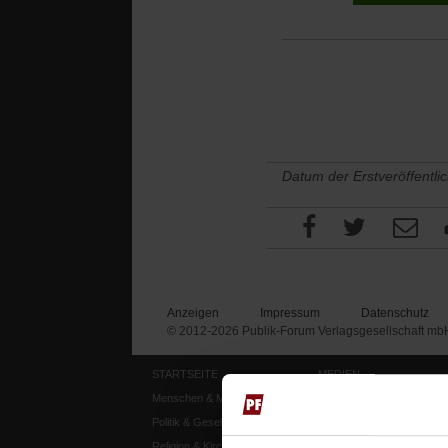
Datum der Erstveröffentli
Anzeigen
Impressum
Datenschutz
© 2012-2026 Publik-Forum Verlagsgesellschaft mb
STARTSEITE
MEDIEN
Menschen & Meinungen
Publik-Forum Archiv
Politik & Gesellschaft
Publik-Forum EXTRA
Religion & Kirchen
Publik-Forum Edition