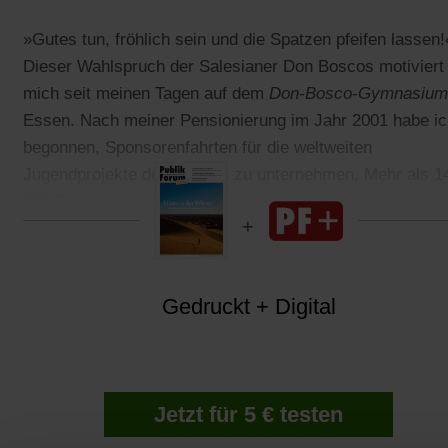
»Gutes tun, fröhlich sein und die Spatzen pfeifen lassen!
Dieser Wahlspruch der Salesianer Don Boscos motiviert
mich seit meinen Tagen auf dem
Don-Bosco
-
Gymnasium
Essen. Nach meiner Pensionierung im Jahr 2001 habe ic
begonnen, Sponsorenfahrten für die weltweiten
Jugendprojekte des Ordens zu unternehmen. Mehr als 1
000 Euro habe ich so für sie zusammengebracht.
Gedruckt + Digital
Jetzt für 5 € testen