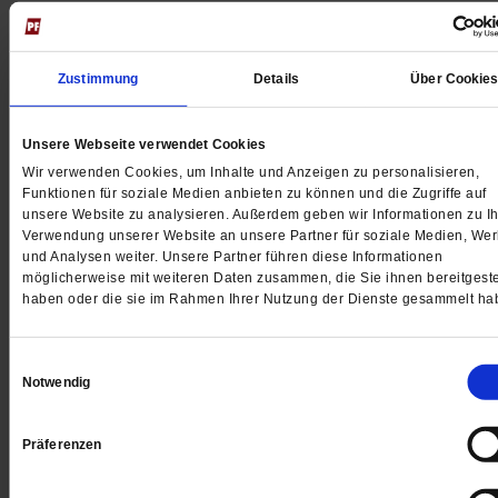
Zustimmung
Details
Über Cookie
Unsere Webseite verwendet Cookies
Digital
Wir verwenden Cookies, um Inhalte und Anzeigen zu personalisieren,
Funktionen für soziale Medien anbieten zu können und die Zugriffe auf
unsere Website zu analysieren. Außerdem geben wir Informationen zu Ih
Verwendung unserer Website an unsere Partner für soziale Medien, We
und Analysen weiter. Unsere Partner führen diese Informationen
Jetzt für 1 € testen
möglicherweise mit weiteren Daten zusammen, die Sie ihnen bereitgeste
haben oder die sie im Rahmen Ihrer Nutzung der Dienste gesammelt ha
Einwilligungsauswahl
Sie haben bereits ein
-Abo?
Hier anmelden
Notwendig
Präferenzen