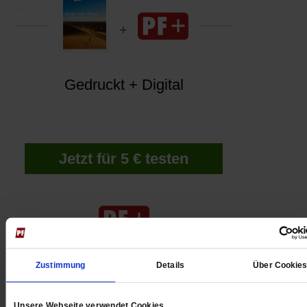
Rowohlt. 300 Seiten. 19,95 €
Gedruckt + Digital
Jetzt für 5 € testen
Zustimmung
Details
Über Cookie
Digital
Unsere Webseite verwendet Cookies