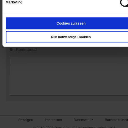
Marketing
Kommentare und Leserbriefe
Cookies zulassen
Ihre E-Mailadresse:
(wird nicht angezeigt)
Nur notwendige Cookies
Ihr Kommentar
Anzeigen
Impressum
Datenschutz
Barrierefreiheit