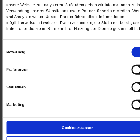
unsere Website zu analysieren. Außerdem geben wir Informationen zu Ih
Jetzt für 5 € testen
Verwendung unserer Website an unsere Partner für soziale Medien, We
und Analysen weiter. Unsere Partner führen diese Informationen
möglicherweise mit weiteren Daten zusammen, die Sie ihnen bereitgeste
haben oder die sie im Rahmen Ihrer Nutzung der Dienste gesammelt ha
Einwilligungsauswahl
Notwendig
Digital
Präferenzen
Statistiken
Jetzt für 1 € testen
Marketing
Sie haben bereits ein
-Abo?
Hier anmelden
Cookies zulassen