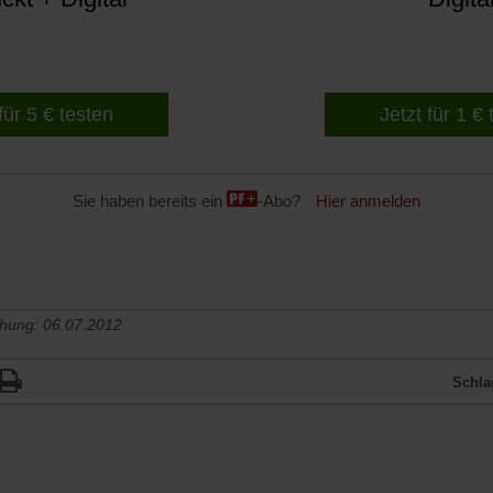
für 5 € testen
Jetzt für 1 €
Sie haben bereits ein
-Abo?
Hier anmelden
chung: 06.07.2012
Schla