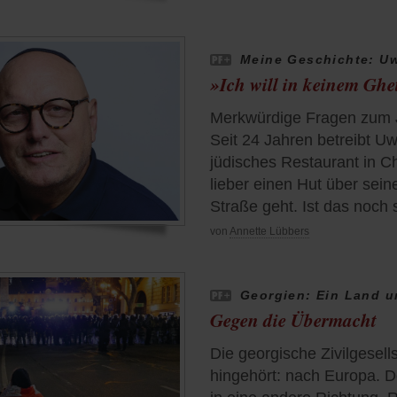
Meine Geschichte: Uw
»Ich will in keinem Ghe
Merkwürdige Fragen zum J
Seit 24 Jahren betreibt Uw
jüdisches Restaurant in C
lieber einen Hut über sein
Straße geht. Ist das noch
von
Annette Lübbers
Georgien: Ein Land u
Gegen die Übermacht
Die georgische Zivilgesel
hingehört: nach Europa. D