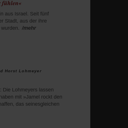
r fühlen«
in aus Israel. Seit fünf
er Stadt, aus der ihre
t wurden.
/mehr
und Horst Lohmeyer
: Die Lohmeyers lassen
 haben mit »Jamel rockt den
haffen, das seinesgleichen