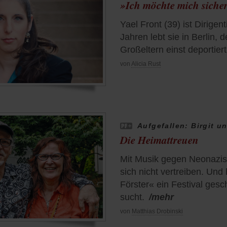
»Ich möchte mich siche
Yael Front (39) ist Dirigent
Jahren lebt sie in Berlin, d
Großeltern einst deportier
von
Alicia Rust
Aufgefallen: Birgit 
Die Heimattreuen
Mit Musik gegen Neonazis
sich nicht vertreiben. Und
Förster« ein Festival gesc
sucht.
/mehr
von
Matthias Drobinski