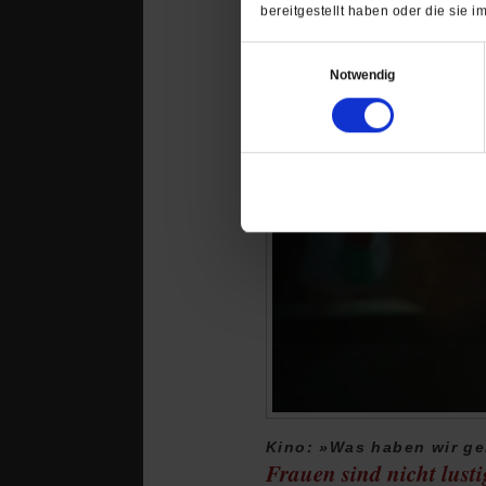
bereitgestellt haben oder die sie
Einwilligungsauswahl
Notwendig
Kino: »Was haben wir ge
Frauen sind nicht lusti