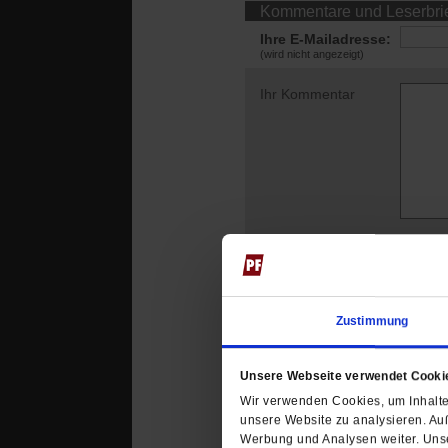
Kommentare und Leserbri
Ihre E-Mailadresse:
(wird nicht angezeigt)
Ihr Kommentar
Zustimmung
Das könnte Sie au
Unsere Webseite verwendet Cooki
Wir verwenden Cookies, um Inhalte 
unsere Website zu analysieren. Au
Werbung und Analysen weiter. Unse