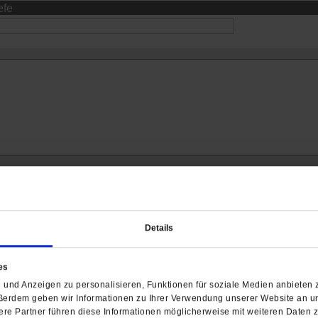
efe
Details
ch interessieren
es
und Anzeigen zu personalisieren, Funktionen für soziale Medien anbieten z
ßerdem geben wir Informationen zu Ihrer Verwendung unserer Website an un
re Partner führen diese Informationen möglicherweise mit weiteren Daten 