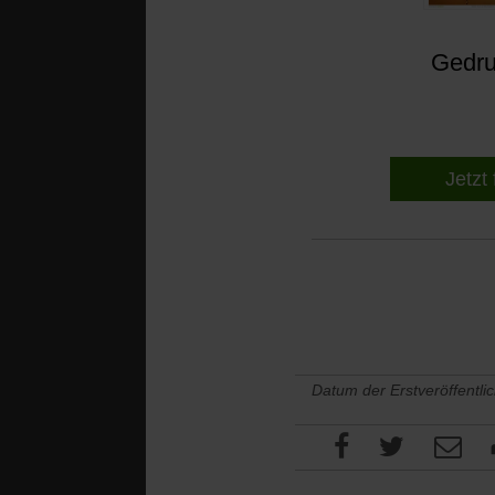
Gedruc
Jetzt 
Datum der Erstveröffentli