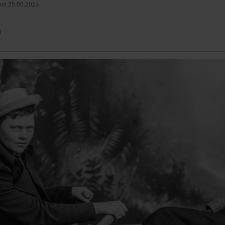
om 25.06.2024
n