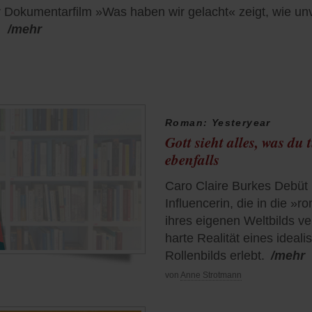
r Dokumentarfilm »Was haben wir gelacht« zeigt, wie unv
.
/mehr
Roman: Yesteryear
Gott sieht alles, was du
ebenfalls
Caro Claire Burkes Debüt 
Influencerin, die in die »
ihres eigenen Weltbilds ve
harte Realität eines ideali
Rollenbilds erlebt.
/mehr
von
Anne Strotmann