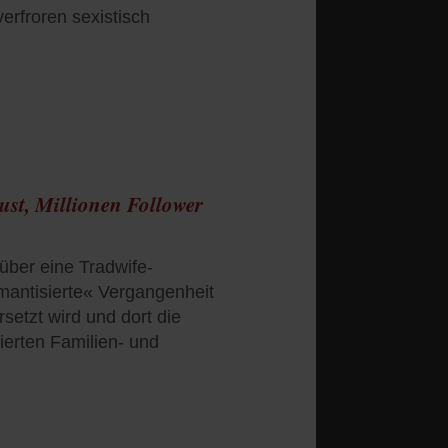
erfroren sexistisch
 tust, Millionen Follower
über eine Tradwife-
romantisierte« Vergangenheit
rsetzt wird und dort die
sierten Familien- und