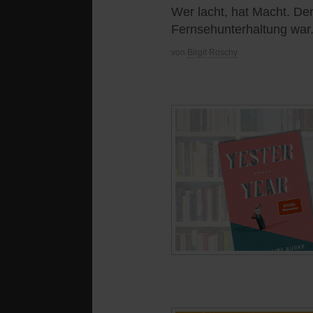
Wer lacht, hat Macht. De
Fernsehunterhaltung war
von
Birgit Roschy