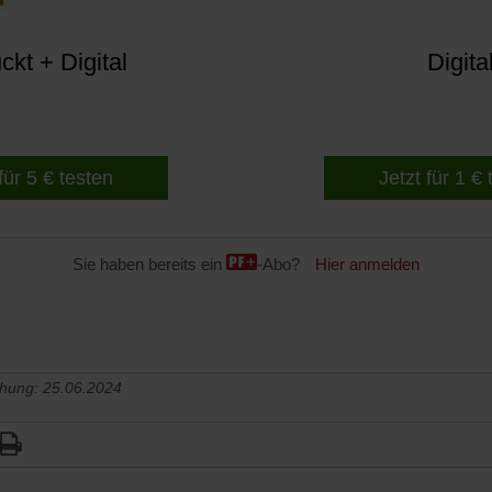
kt + Digital
Digita
für 5 € testen
Jetzt für 1 €
Sie haben bereits ein
-Abo?
Hier anmelden
chung: 25.06.2024