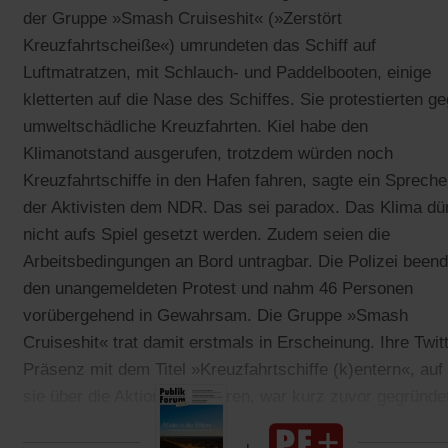
der Gruppe »Smash Cruiseshit« (»Zerstört
Kreuzfahrtscheiße«) umrundeten das Schiff auf
Luftmatratzen, mit Schlauch- und Paddelbooten, einige
kletterten auf die Nase des Schiffes. Sie protestierten g
umweltschädliche Kreuzfahrten. Kiel habe den
Klimanotstand ausgerufen, trotzdem würden noch
Kreuzfahrtschiffe in den Hafen fahren, sagte ein Spreche
der Aktivisten dem NDR. Das sei paradox. Das Klima dü
nicht aufs Spiel gesetzt werden. Zudem seien die
Arbeitsbedingungen an Bord untragbar. Die Polizei beend
den unangemeldeten Protest und nahm 46 Personen
vorübergehend in Gewahrsam. Die Gruppe »Smash
Cruiseshit« trat damit erstmals in Erscheinung. Ihre Twit
Präsenz mit dem Titel »Kreuzfahrtschiffe (k)entern«, auf
sie über die Aktion informieren, war kurz zuvor gegründe
worden.