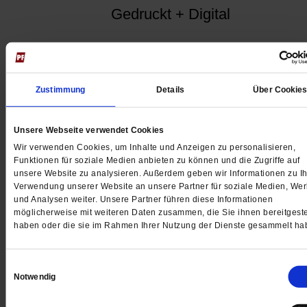
Gedruckt + Digital
Jetzt für 5 € testen
Zustimmung
Details
Über Cookie
Unsere Webseite verwendet Cookies
Wir verwenden Cookies, um Inhalte und Anzeigen zu personalisieren,
Funktionen für soziale Medien anbieten zu können und die Zugriffe auf
unsere Website zu analysieren. Außerdem geben wir Informationen zu Ih
Verwendung unserer Website an unsere Partner für soziale Medien, We
und Analysen weiter. Unsere Partner führen diese Informationen
Digital
möglicherweise mit weiteren Daten zusammen, die Sie ihnen bereitgeste
haben oder die sie im Rahmen Ihrer Nutzung der Dienste gesammelt ha
Einwilligungsauswahl
Notwendig
Jetzt für 1 € testen