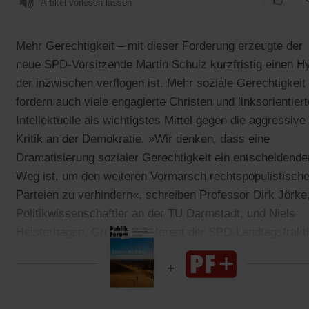
Artikel vorlesen lassen
Mehr Gerechtigkeit – mit dieser Forderung erzeugte der
neue SPD-Vorsitzende Martin Schulz kurzfristig einen H
der inzwischen verflogen ist. Mehr soziale Gerechtigkeit
fordern auch viele engagierte Christen und linksorientiert
Intellektuelle als wichtigstes Mittel gegen die aggressive
Kritik an der Demokratie. »Wir denken, dass eine
Dramatisierung sozialer Gerechtigkeit ein entscheidende
Weg ist, um den weiteren Vormarsch rechtspopulistische
Parteien zu verhindern«, schreiben Professor Dirk Jörke
Politikwissenschaftler an der TU Darmstadt, und Niels
Heisterhagen, Grundsatzreferent der SPD-Landtagsfrakt
in Rheinland-Pfalz, in der
taz
. Doch ist dies wirklich so?