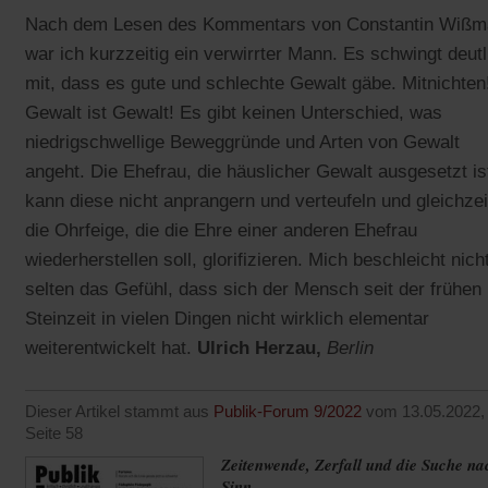
Nach dem Lesen des Kommentars von Constantin Wißm
war ich kurzzeitig ein verwirrter Mann. Es schwingt deutl
mit, dass es gute und schlechte Gewalt gäbe. Mitnichten
Gewalt ist Gewalt! Es gibt keinen Unterschied, was
niedrigschwellige Beweggründe und Arten von Gewalt
angeht. Die Ehefrau, die häuslicher Gewalt ausgesetzt is
kann diese nicht anprangern und verteufeln und gleichzei
die Ohrfeige, die die Ehre einer anderen Ehefrau
wiederherstellen soll, glorifizieren. Mich beschleicht nich
selten das Gefühl, dass sich der Mensch seit der frühen
Steinzeit in vielen Dingen nicht wirklich elementar
weiterentwickelt hat.
Ulrich Herzau,
Berlin
Dieser Artikel stammt aus
Publik-Forum 9/2022
vom 13.05.2022,
Seite 58
Zeitenwende, Zerfall und die Suche na
Sinn