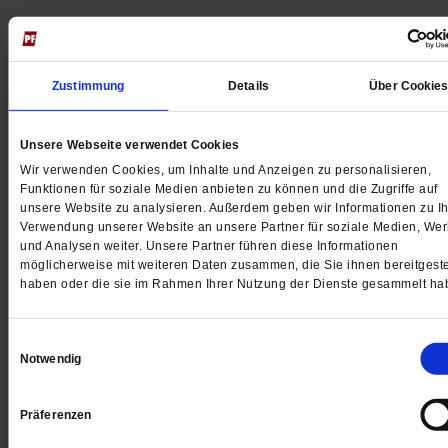
Jetzt für 5 € testen
Zustimmung
Details
Über Cookie
Unsere Webseite verwendet Cookies
Wir verwenden Cookies, um Inhalte und Anzeigen zu personalisieren,
Funktionen für soziale Medien anbieten zu können und die Zugriffe auf
unsere Website zu analysieren. Außerdem geben wir Informationen zu Ih
Digital
Verwendung unserer Website an unsere Partner für soziale Medien, We
und Analysen weiter. Unsere Partner führen diese Informationen
möglicherweise mit weiteren Daten zusammen, die Sie ihnen bereitgeste
haben oder die sie im Rahmen Ihrer Nutzung der Dienste gesammelt ha
Jetzt für 1 € testen
Einwilligungsauswahl
Notwendig
Präferenzen
Sie haben bereits ein
-Abo?
Hier anmelden