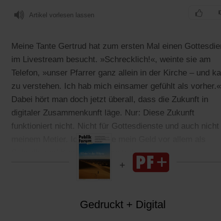
Artikel vorlesen lassen
Meine Tante Gertrud hat zum ersten Mal einen Gottesdie
im Livestream besucht. »Schrecklich!«, weinte sie am
Telefon, »unser Pfarrer ganz allein in der Kirche – und 
zu verstehen. Ich hab mich einsamer gefühlt als vorher.«
Dabei hört man doch jetzt überall, dass die Zukunft in
digitaler Zusammenkunft läge. Nur: Diese Zukunft
funktioniert nicht. Nicht für Gottesdienste und auch nicht 
meinem Metier. Ich verdiene mein Geld vor allem als
Schreib- und Kommunikationstrainer.
Gedruckt + Digital