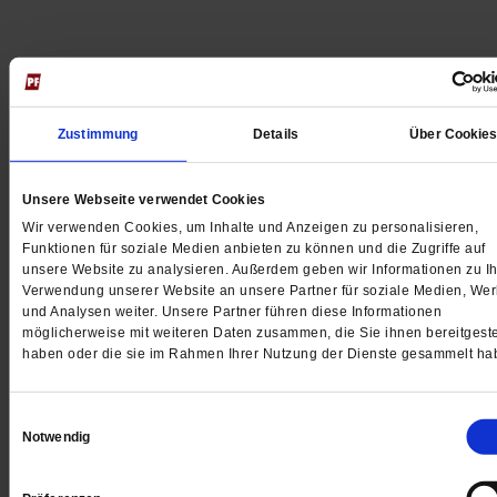
Jetzt für 5 € testen
Zustimmung
Details
Über Cookie
Unsere Webseite verwendet Cookies
Wir verwenden Cookies, um Inhalte und Anzeigen zu personalisieren,
Funktionen für soziale Medien anbieten zu können und die Zugriffe auf
unsere Website zu analysieren. Außerdem geben wir Informationen zu Ih
Digital
Verwendung unserer Website an unsere Partner für soziale Medien, We
und Analysen weiter. Unsere Partner führen diese Informationen
möglicherweise mit weiteren Daten zusammen, die Sie ihnen bereitgeste
haben oder die sie im Rahmen Ihrer Nutzung der Dienste gesammelt ha
Jetzt für 1 € testen
Einwilligungsauswahl
Notwendig
Sie haben bereits ein
-Abo?
Hier anmelden