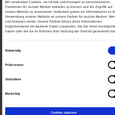
Wir verwenden Cookies, um Inhalte und Anzeigen zu personalisieren,
Funktionen für soziale Medien anbieten zu können und die Zugriffe auf
Jetzt für 1 € testen
unsere Website zu analysieren. Außerdem geben wir Informationen zu Ih
Verwendung unserer Website an unsere Partner für soziale Medien, We
und Analysen weiter. Unsere Partner führen diese Informationen
möglicherweise mit weiteren Daten zusammen, die Sie ihnen bereitgeste
haben oder die sie im Rahmen Ihrer Nutzung der Dienste gesammelt ha
Sie haben bereits ein
-Abo?
Hier anmelden
Einwilligungsauswahl
Notwendig
Datum der Erstveröffentlichung: 12.05.2017
Präferenzen
Statistiken
Kommentare und Leserbriefe
Marketing
Ihre E-Mailadresse:
(wird nicht angezeigt)
Cookies zulassen