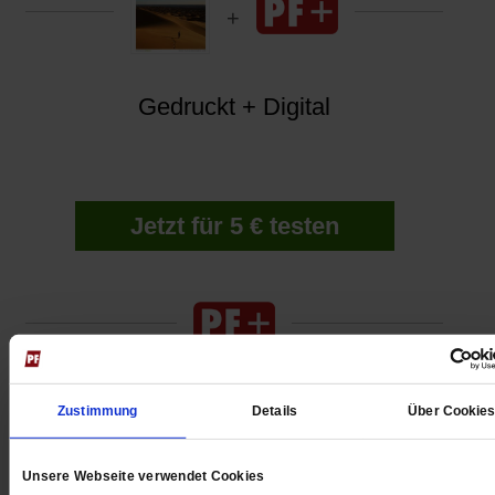
Gedruckt + Digital
Jetzt für 5 € testen
Zustimmung
Details
Über Cookie
Digital
Unsere Webseite verwendet Cookies