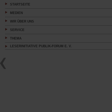
Tab)
STARTSEITE
MEDIEN
WIR ÜBER UNS
SERVICE
THEMA
LESERINITIATIVE PUBLIK-FORUM E. V.