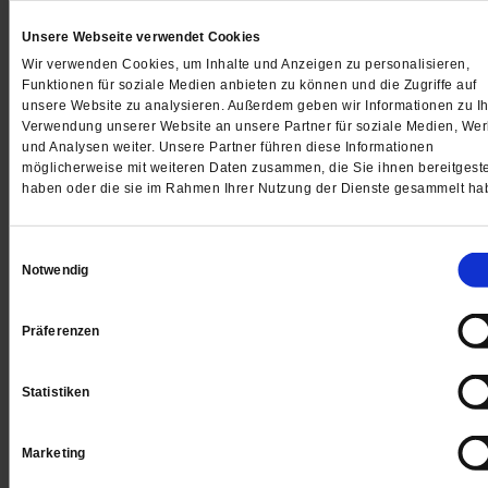
Unsere Webseite verwendet Cookies
Wir verwenden Cookies, um Inhalte und Anzeigen zu personalisieren,
Funktionen für soziale Medien anbieten zu können und die Zugriffe auf
Jetzt für 5 € testen
unsere Website zu analysieren. Außerdem geben wir Informationen zu Ih
Verwendung unserer Website an unsere Partner für soziale Medien, We
und Analysen weiter. Unsere Partner führen diese Informationen
möglicherweise mit weiteren Daten zusammen, die Sie ihnen bereitgeste
haben oder die sie im Rahmen Ihrer Nutzung der Dienste gesammelt ha
Einwilligungsauswahl
Notwendig
Digital
Präferenzen
Statistiken
Jetzt für 1 € testen
Marketing