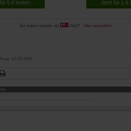
für 5 € testen
Jetzt für 1 €
Sie haben bereits ein
-Abo?
Hier anmelden
chung: 12.03.2021
efe