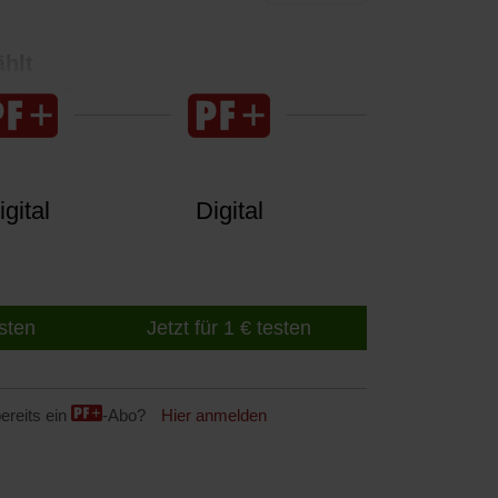
ählt
, Seite 40-44)
gital
Digital
esten
Jetzt für 1 € testen
ereits ein
-Abo?
Hier anmelden