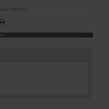
chung: 11.03.2016
efe