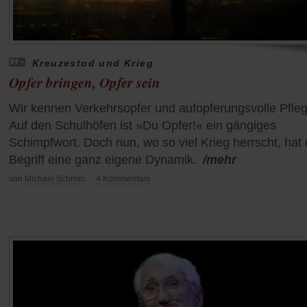
Kreuzestod und Krieg
Opfer bringen, Opfer sein
Wir kennen Verkehrsopfer und aufopferungsvolle Pfleg
Auf den Schulhöfen ist »Du Opfer!« ein gängiges
Schimpfwort. Doch nun, wo so viel Krieg herrscht, hat 
Begriff eine ganz eigene Dynamik.
/mehr
von
Michael Schrom
·
4 Kommentare