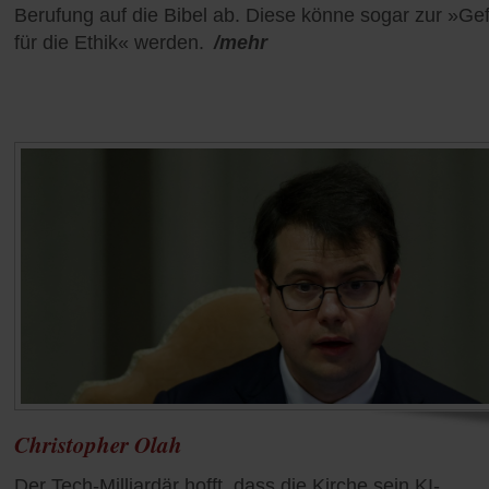
Berufung auf die Bibel ab. Diese könne sogar zur »Ge
für die Ethik« werden.
/mehr
Christopher Olah
Der Tech-Milliardär hofft, dass die Kirche sein KI-