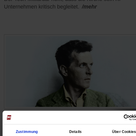
Unternehmen kritisch begleitet.
/mehr
Ludwig Wittgenstein
»Denk nicht, sondern schau!«
Zustimmung
Details
Über Cookie