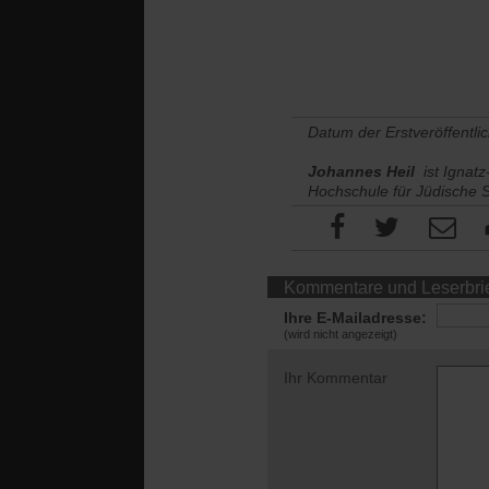
Datum der Erstveröffentli
Johannes Heil
ist Ignat
Hochschule für Jüdische S
Kommentare und Leserbri
Ihre E-Mailadresse:
(wird nicht angezeigt)
Ihr Kommentar