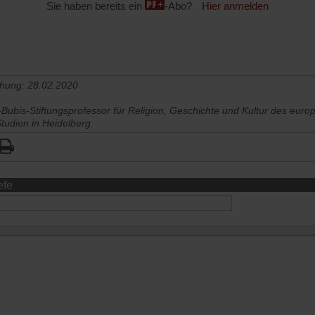
Sie haben bereits ein
-Abo?
Hier anmelden
chung: 28.02.2020
z-Bubis-Stiftungsprofessor für Religion, Geschichte und Kultur des eu
tudien in Heidelberg.
efe