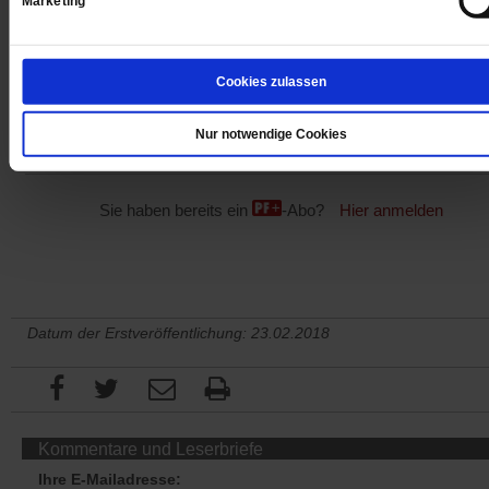
Marketing
Cookies zulassen
Jetzt für 1 € testen
Nur notwendige Cookies
Sie haben bereits ein
-Abo?
Hier anmelden
Datum der Erstveröffentlichung: 23.02.2018
Kommentare und Leserbriefe
Ihre E-Mailadresse: