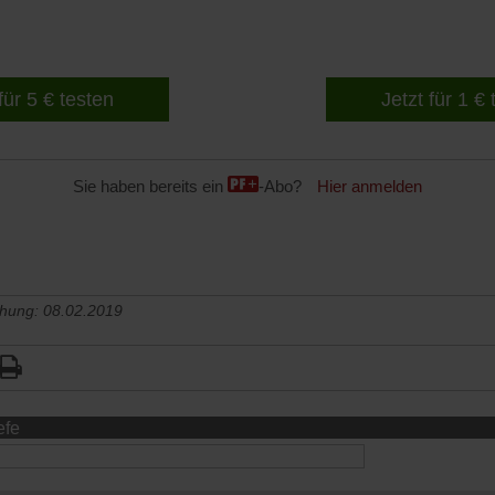
für 5 € testen
Jetzt für 1 €
Sie haben bereits ein
-Abo?
Hier anmelden
chung: 08.02.2019
efe