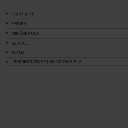
einem
neuen
Tab)
STARTSEITE
MEDIEN
WIR ÜBER UNS
SERVICE
THEMA
LESERINITIATIVE PUBLIK-FORUM E. V.