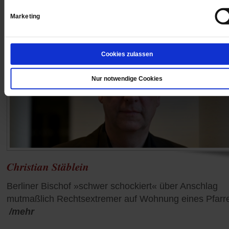
Marketing
Cookies zulassen
Nur notwendige Cookies
Christian Stäblein
Berliner Bischof »schwer schockiert« über Anschlag
mutmaßlich Rechtsextremer auf Wohnung eines Pfarre
/mehr