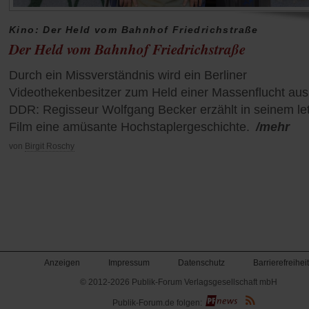
Kino: Der Held vom Bahnhof Friedrichstraße
Der Held vom Bahnhof Friedrichstraße
Durch ein Missverständnis wird ein Berliner
Videothekenbesitzer zum Held einer Massenflucht aus
DDR: Regisseur Wolfgang Becker erzählt in seinem le
Film eine amüsante Hochstaplergeschichte.
/mehr
von
Birgit Roschy
Anzeigen
Impressum
Datenschutz
Barrierefreiheit
© 2012-2026 Publik-Forum Verlagsgesellschaft mbH
(Öffnet
Publik-Forum.de folgen:
in