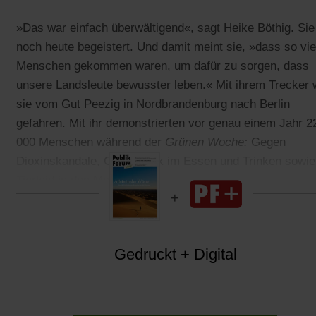
»Das war einfach überwältigend«, sagt Heike Böthig. Sie 
noch heute begeistert. Und damit meint sie, »dass so vie
Menschen gekommen waren, um dafür zu sorgen, dass
unsere Landsleute bewusster leben.« Mit ihrem Trecker 
sie vom Gut Peezig in Nordbrandenburg nach Berlin
gefahren. Mit ihr demonstrierten vor genau einem Jahr 2
000 Menschen während der
Grünen Woche:
Gegen
Dioxinskandale, Gentechnik im Essen und Trinken sowie
Tierleid in den Megaställen.
Gedruckt + Digital