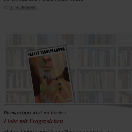
von
Anne Strotmann
Romantipp: »Ist es Liebe«
Liebe mit Fragezeichen
»Ist es Liebe« von Valery Tscheplanowa ist ein