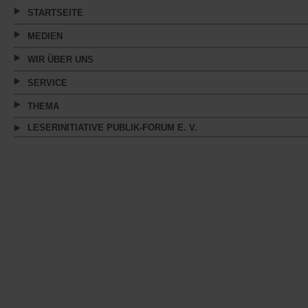
Tab)
STARTSEITE
MEDIEN
WIR ÜBER UNS
SERVICE
THEMA
LESERINITIATIVE PUBLIK-FORUM E. V.