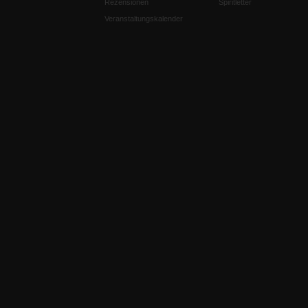
Rezensionen
Spiritletter
Veranstaltungskalender