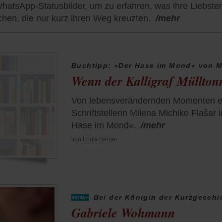
hatsApp-Statusbilder, um zu erfahren, was ihre Liebst
chen, die nur kurz ihren Weg kreuzten.
/mehr
Buchtipp: »Der Hase im Mond« von M
Wenn der Kalligraf Müllton
Von lebensverändernden Momenten erz
Schriftstellerin Milena Michiko Flaša
Hase im Mond«.
/mehr
von
Louis Berger
Bei der Königin der Kurzgeschi
Gabriele Wohmann