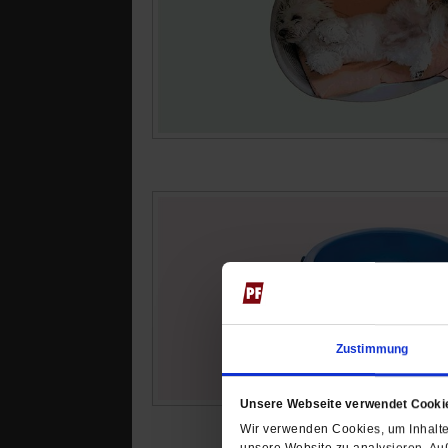
Zustimmung
Unsere Webseite verwendet Cooki
Wir verwenden Cookies, um Inhalte 
unsere Website zu analysieren. Au