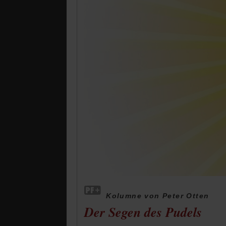
Kolumne von Peter Otten
Der Segen des Pudels