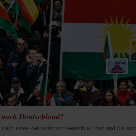
t nach Deutschland?
en treibt einen Keil zwischen Deutsch-Kurden und Deutsc