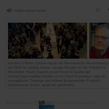
Artikel vorlesen lassen
Kürzlich in Berlin: Erinnerung an die Ökumenische Versammlung 
der DDR vor dreißig Jahren, wenige Monate vor der Friedlichen
Revolution. Heute braucht es ein Konzil im Geiste der
Schöpfungsenzyklika Laudato si von Papst Franziskus, sagt der
evangelische Theologe und frühere Bürgerrechtler Friedrich
Schorlemmer (Fotos: oerbb.de; epd/bohm)
Publik-Forum:
Was bleibt von den
Ökumenischen