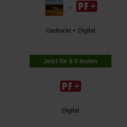
Versammlungen
1989 in der DDR?
Gedruckt + Digital
Jetzt für 5 € testen
Digital