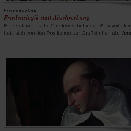
Friedensethik
Friedenslogik statt Abschreckung
Eine »ökumenische Friedensschrift« von Basisinitiativ
hebt sich von den Positionen der Großkirchen ab.
/me