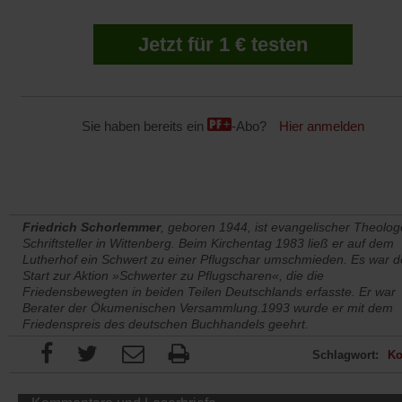
Jetzt für 1 € testen
Sie haben bereits ein
-Abo?
Hier anmelden
Friedrich Schorlemmer
, geboren 1944, ist evangelischer Theolo
Schriftsteller in Wittenberg. Beim Kirchentag 1983 ließ er auf dem
Lutherhof ein Schwert zu einer Pflugschar umschmieden. Es war d
Start zur Aktion »Schwerter zu Pflugscharen«, die die
Friedensbewegten in beiden Teilen Deutschlands erfasste. Er war
Berater der Ökumenischen Versammlung.1993 wurde er mit dem
Friedenspreis des deutschen Buchhandels geehrt.
Schlagwort:
Ko