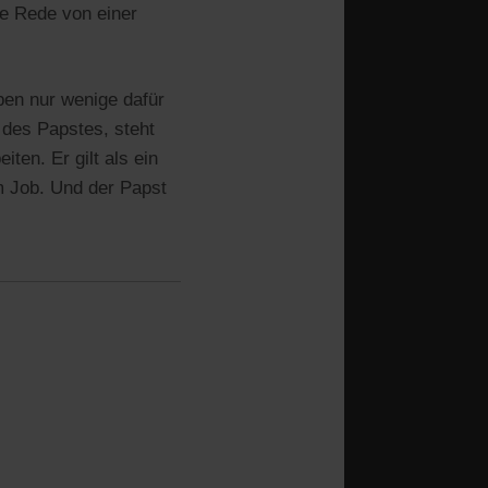
re Rede von einer
ben nur wenige dafür
 des Papstes, steht
ten. Er gilt als ein
m Job. Und der Papst