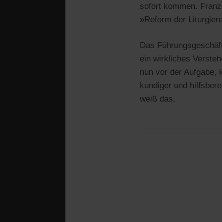
sofort kommen. Franzi
»Reform der Liturgier
Das Führungsgeschäft 
ein wirkliches Verste
nun vor der Aufgabe, l
kundiger und hilfsber
weiß das.