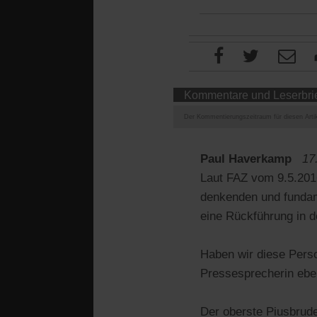
Kommentare und Leserbri
Der Kommentierungszeitraum für diesen Artik
Paul Haverkamp
17
Laut FAZ vom 9.5.2016
denkenden und fundame
eine Rückführung in d
Haben wir diese Perso
Pressesprecherin ebe
Der oberste Piusbrude