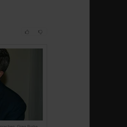
 sprechen. Greg Burke