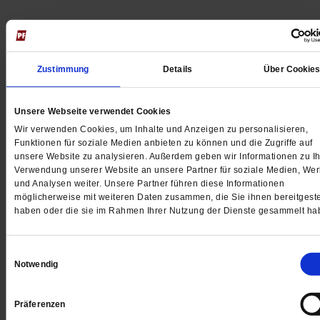
Jetzt für 5 € testen
Zustimmung
Details
Über Cookie
Unsere Webseite verwendet Cookies
Wir verwenden Cookies, um Inhalte und Anzeigen zu personalisieren,
Funktionen für soziale Medien anbieten zu können und die Zugriffe auf
unsere Website zu analysieren. Außerdem geben wir Informationen zu Ih
Digital
Verwendung unserer Website an unsere Partner für soziale Medien, We
und Analysen weiter. Unsere Partner führen diese Informationen
möglicherweise mit weiteren Daten zusammen, die Sie ihnen bereitgeste
haben oder die sie im Rahmen Ihrer Nutzung der Dienste gesammelt ha
Jetzt für 1 € testen
Einwilligungsauswahl
Notwendig
Präferenzen
Sie haben bereits ein
-Abo?
Hier anmelden