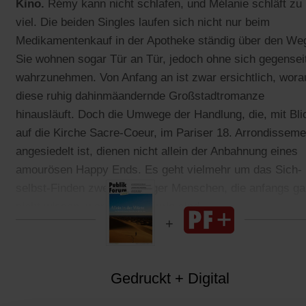
Kino.
Rémy kann nicht schlafen, und Mélanie schläft zu
viel. Die beiden Singles laufen sich nicht nur beim
Medikamentenkauf in der Apotheke ständig über den We
Sie wohnen sogar Tür an Tür, jedoch ohne sich gegensei
wahrzunehmen. Von Anfang an ist zwar ersichtlich, wora
diese ruhig dahinmäandernde Großstadtromanze
hinausläuft. Doch die Umwege der Handlung, die, mit Bli
auf die Kirche Sacre-Coeur, im Pariser 18. Arrondisseme
angesiedelt ist, dienen nicht allein der Anbahnung eines
amourösen Happy Ends. Es geht vielmehr um das Sich-
selbst-Finden zweier trauriger Menschen, die anfangs ga
nicht wissen, warum sie traurig sind.
Gedruckt + Digital