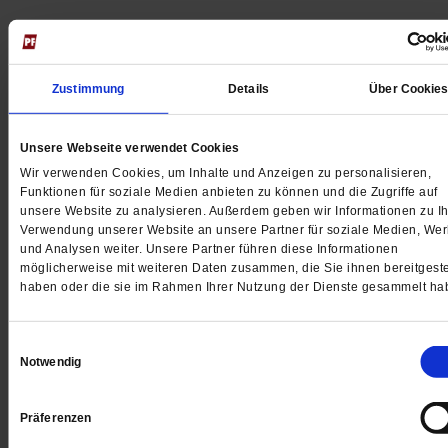
Jetzt für 5 € testen
Zustimmung
Details
Über Cookie
Unsere Webseite verwendet Cookies
Wir verwenden Cookies, um Inhalte und Anzeigen zu personalisieren,
Funktionen für soziale Medien anbieten zu können und die Zugriffe auf
unsere Website zu analysieren. Außerdem geben wir Informationen zu Ih
Digital
Verwendung unserer Website an unsere Partner für soziale Medien, We
und Analysen weiter. Unsere Partner führen diese Informationen
möglicherweise mit weiteren Daten zusammen, die Sie ihnen bereitgeste
haben oder die sie im Rahmen Ihrer Nutzung der Dienste gesammelt ha
Jetzt für 1 € testen
Einwilligungsauswahl
Notwendig
Präferenzen
Sie haben bereits ein
-Abo?
Hier anmelden