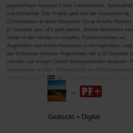
gegenseitiger Austausch über Lebenswelten, Spiritualität
und Solidarität. Das Projekt geht von der
Asociacion de
Comunidades de Base Monsenor Oscar Arnulfo Romero
El Salvador aus.
»
Es geht darum, direkte Netzwerke vo
Süden in den Norden zu knüpfen, Partnerschaften auf
Augenhöhe und echten Austausch zu ermöglichen«, sagt
der Schweizer Andreas Hugentobler, der in El Salvador l
und dort seit einigen Jahren Basisgemeinden begleitet. F
Interessierte an einer Partnerschaft aus Kirchengemeind
Vereinen oder Verbänden ist ein Treffen im Januar und e
Begegnungsreise nach El Salvador im Mai 2020 geplant.
Gedruckt + Digital