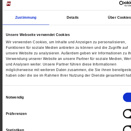
Jetzt für 5 € testen
Zustimmung
Details
Über Cookie
Unsere Webseite verwendet Cookies
Wir verwenden Cookies, um Inhalte und Anzeigen zu personalisieren,
Funktionen für soziale Medien anbieten zu können und die Zugriffe auf
Digital
unsere Website zu analysieren. Außerdem geben wir Informationen zu Ih
Verwendung unserer Website an unsere Partner für soziale Medien, We
und Analysen weiter. Unsere Partner führen diese Informationen
möglicherweise mit weiteren Daten zusammen, die Sie ihnen bereitgeste
haben oder die sie im Rahmen Ihrer Nutzung der Dienste gesammelt ha
Jetzt für 1 € testen
Einwilligungsauswahl
Notwendig
Sie haben bereits ein
-Abo?
Hier anmelden
Präferenzen
Statistiken