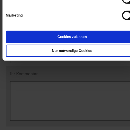
Datum der Erstveröffentlichung: 28.05.2021
Marketing
Cookies zulassen
Kommentare und Leserbriefe
Ihre E-Mailadresse:
Nur notwendige Cookies
(wird nicht angezeigt)
Ihr Kommentar