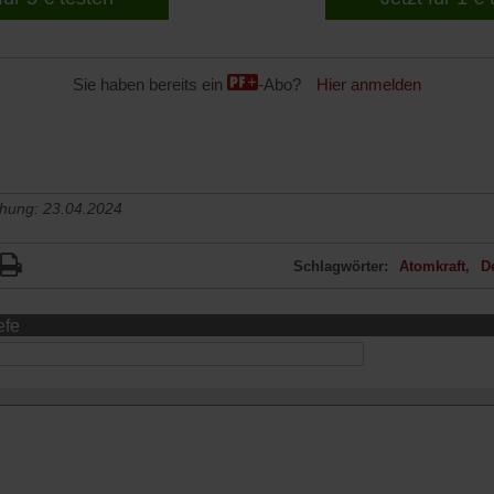
Sie haben bereits ein
-Abo?
Hier anmelden
chung: 23.04.2024
Schlagwörter:
Atomkraft
D
efe