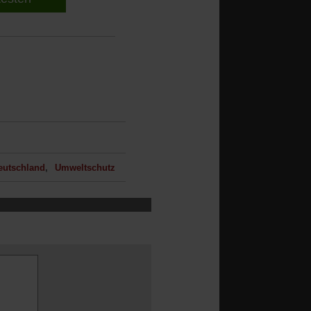
eutschland
Umweltschutz