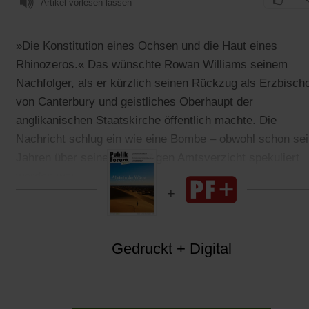
Artikel vorlesen lassen
»Die Konstitution eines Ochsen und die Haut eines
Rhinozeros.« Das wünschte Rowan Williams seinem
Nachfolger, als er kürzlich seinen Rückzug als Erzbisch
von Canterbury und geistliches Oberhaupt der
anglikanischen Staatskirche öffentlich machte. Die
Nachricht schlug ein wie eine Bombe – obwohl schon sei
Jahren über seinen vorzeitigen Amtsverzicht spekuliert
worden war.
Gedruckt + Digital