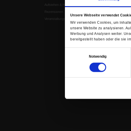
Aufstehen & Handeln
Weisheitsletter
Rezensionen
Spiritletter
Unsere Webseite verwendet Cooki
Veranstaltungskalender
Wir verwenden Cookies, um Inhalte 
unsere Website zu analysieren. Au
Werbung und Analysen weiter. Unse
bereitgestellt haben oder die sie
Einwilligungsauswahl
Notwendig