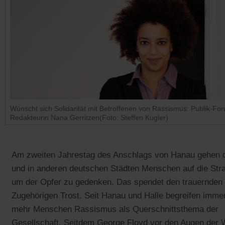
Wünscht sich Solidarität mit Betroffenen von Rassismus: Publik-Fo
Redakteurin Nana Gerritzen(Foto: Steffen Kugler)
Am zweiten Jahrestag des Anschlags von Hanau gehen d
und in anderen deutschen Städten Menschen auf die Str
um der Opfer zu gedenken. Das spendet den trauernden
Zugehörigen Trost. Seit Hanau und Halle begreifen imme
mehr Menschen Rassismus als Querschnittsthema der
Gesellschaft. Seitdem George Floyd vor den Augen der 