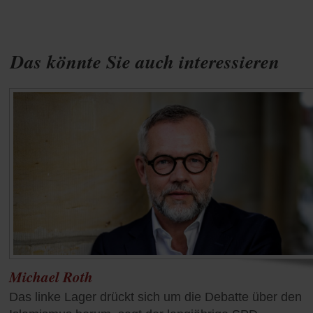
Das könnte Sie auch interessieren
Michael Roth
Das linke Lager drückt sich um die Debatte über den