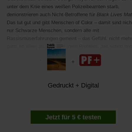
unter dem Knie eines weißen Polizeibeamten starb,
demonstrieren auch Nicht-Betroffene für
Black Lives Mat
Das tut gut und gibt Menschen of Color – damit sind nich
nur Schwarze Menschen, sondern alle mit
Rassismuserfahrungen gemeint – das Gefühl, nicht meh
ganz so allein zu sein mit einem Problem, das schon im
da war.
Gedruckt + Digital
Jetzt für 5 € testen