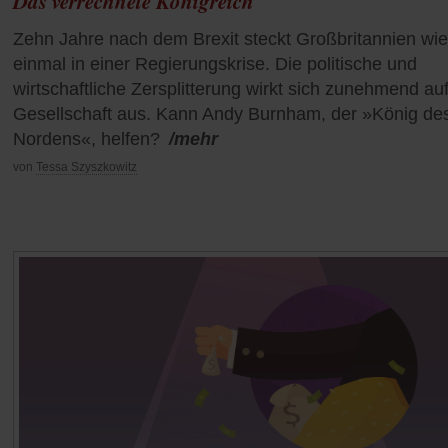
Das verrechnete Königreich
Zehn Jahre nach dem Brexit steckt Großbritannien wi
einmal in einer Regierungskrise. Die politische und
wirtschaftliche Zersplitterung wirkt sich zunehmend auf
Gesellschaft aus. Kann Andy Burnham, der »König de
Nordens«, helfen?
/mehr
von
Tessa Szyszkowitz