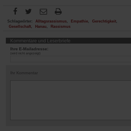
Schlagwörter:
Alltagsrassismus
Empathie
Gerechtigkeit
Gesellschaft
Hanau
Rassismus
Kommentare und Leserbriefe
Ihre E-Mailadresse:
(wird nicht angezeigt)
Ihr Kommentar