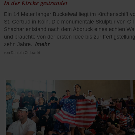
In der Kirche gestrandet
Ein 14 Meter langer Buckelwal liegt im Kirchenschiff v
St. Gertrud in Köln. Die monumentale Skulptur von Gil
Shachar entstand nach dem Abdruck eines echten Wal
und brauchte von der ersten Idee bis zur Fertigstellun
zehn Jahre.
/mehr
von
Daniela Ordowski