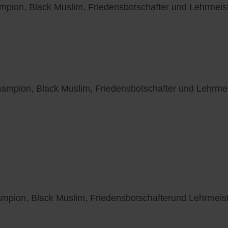
mpion, Black Muslim, Friedensbotschafter und Lehrmeiste
hampion, Black Muslim, Friedensbotschafter und Lehrmeis
mpion, Black Muslim, Friedensbotschafterund Lehrmeiste