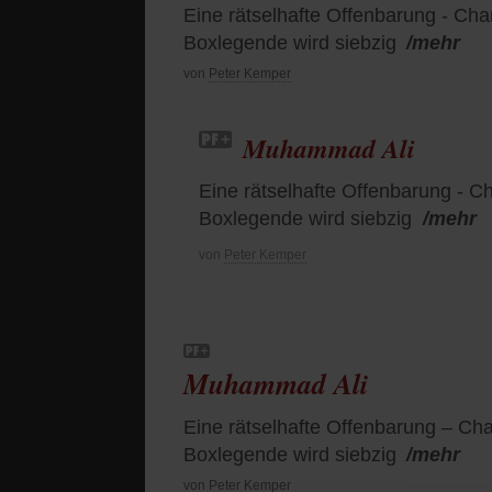
Eine rätselhafte Offenbarung - Cha
Boxlegende wird siebzig
/mehr
von
Peter Kemper
Muhammad Ali
Eine rätselhafte Offenbarung - C
Boxlegende wird siebzig
/mehr
von
Peter Kemper
Muhammad Ali
Eine rätselhafte Offenbarung – Cha
Boxlegende wird siebzig
/mehr
von
Peter Kemper