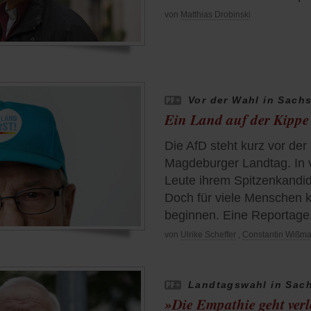
von
Matthias Drobinski
Vor der Wahl in Sach
Ein Land auf der Kippe
Die AfD steht kurz vor der
Magdeburger Landtag. In v
Leute ihrem Spitzenkandi
Doch für viele Menschen k
beginnen. Eine Reportage
von
Ulrike Scheffer
,
Constantin Wißm
Landtagswahl in Sac
»Die Empathie geht ver