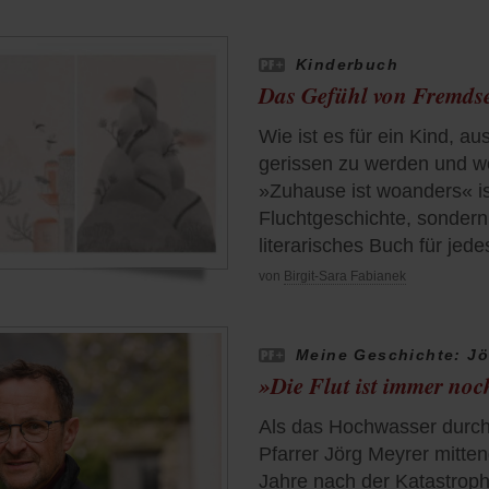
Kinderbuch
Das Gefühl von Fremds
Wie ist es für ein Kind, au
gerissen zu werden und w
»Zuhause ist woanders« i
Fluchtgeschichte, sondern
literarisches Buch für jedes
von
Birgit-Sara Fabianek
Meine Geschichte: Jö
»Die Flut ist immer no
Als das Hochwasser durch
Pfarrer Jörg Meyrer mitten
Jahre nach der Katastrop