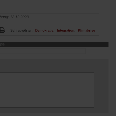
chung: 12.12.2023
Schlagwörter:
Demokratie
Integration
Klimakrise
efe