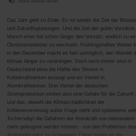
Artikel vorlesen lassen
Das Jahr geht zu Ende. Es ist wieder die Zeit der Bilanz
und Zukunftsplanungen. Und die Zeit der guten Vorsätze.
Manch einer hat schon länger den Vorsatz, endlich zu e
Ökostromanbieter zu wechseln. Frühlingshaftes Wetter b
in den Dezember macht es fast unmöglich, den Wandel 
Klimas länger zu verdrängen. Doch noch immer wird in
Deutschland etwa die Hälfte des Stroms in
Kohlekraftwerken erzeugt und ein Viertel in
Atomkraftwerken. Drei Viertel der deutschen
Stromproduktion stellen also eine Gefahr für die Zukunft 
und das, obwohl die Klimaschädlichkeit der
Kohleverstromung außer Frage steht und spätestens seit
Tschernobyl die Gefahren der Atomkraft von niemandem
mehr geleugnet werden können - von den Problemen des
Atommülls ganz zu schweigen. Dabei haben es die