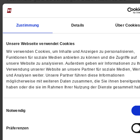
Verbraucher in der Hand, den Strommix zugunsten von
Strom aus erneuerbaren Energien zu verändern.
Zustimmung
Details
Über Cookie
Unsere Webseite verwendet Cookies
Gedruckt + Digital
Wir verwenden Cookies, um Inhalte und Anzeigen zu personalisieren,
Funktionen für soziale Medien anbieten zu können und die Zugriffe auf
unsere Website zu analysieren. Außerdem geben wir Informationen zu Ih
Verwendung unserer Website an unsere Partner für soziale Medien, We
und Analysen weiter. Unsere Partner führen diese Informationen
Jetzt für 5 € testen
möglicherweise mit weiteren Daten zusammen, die Sie ihnen bereitgeste
haben oder die sie im Rahmen Ihrer Nutzung der Dienste gesammelt ha
Einwilligungsauswahl
Notwendig
Präferenzen
Digital