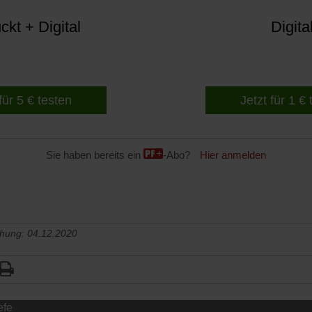
kt + Digital
Digita
für 5 € testen
Jetzt für 1 €
Sie haben bereits ein
-Abo?
Hier anmelden
chung: 04.12.2020
efe