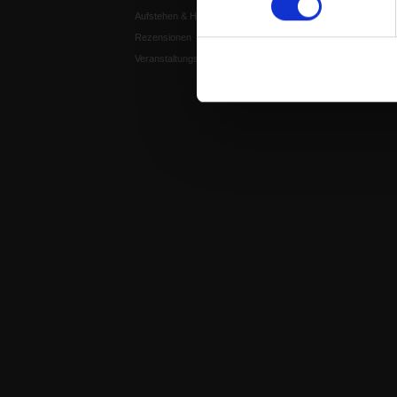
Aufstehen & Handeln
Weisheitsletter
Rezensionen
Spiritletter
Veranstaltungskalender