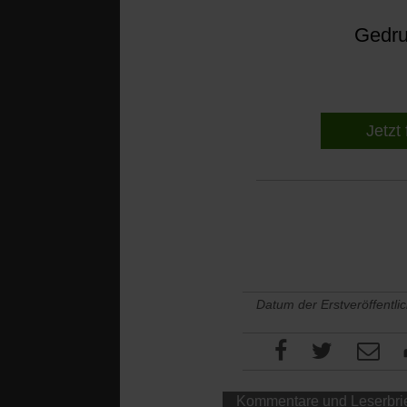
Gedruc
Jetzt 
Datum der Erstveröffentli
Kommentare und Leserbri