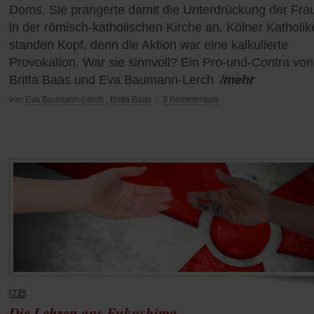
Doms. Sie prangerte damit die Unterdrückung der Fra
in der römisch-katholischen Kirche an. Kölner Katholik
standen Kopf, denn die Aktion war eine kalkulierte
Provokation. War sie sinnvoll? Ein Pro-und-Contra von
Britta Baas und Eva Baumann-Lerch
/mehr
von
Eva Baumann-Lerch
,
Britta Baas
·
3 Kommentare
Die Lehren aus Fukushima