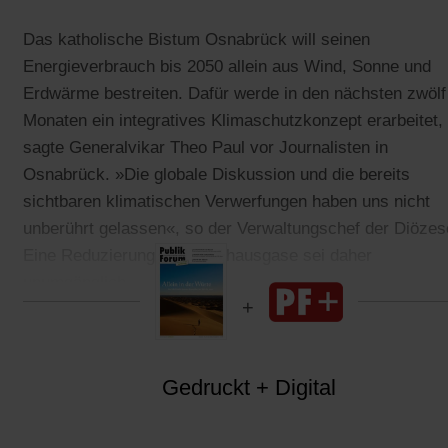
Das katholische Bistum Osnabrück will seinen
Energieverbrauch bis 2050 allein aus Wind, Sonne und
Erdwärme bestreiten. Dafür werde in den nächsten zwölf
Monaten ein integratives Klimaschutzkonzept erarbeitet,
sagte Generalvikar Theo Paul vor Journalisten in
Osnabrück. »Die globale Diskussion und die bereits
sichtbaren klimatischen Verwerfungen haben uns nicht
unberührt gelassen«, so der Verwaltungschef der Diözes
Eine Reduzierung der Treibhausgase sei daher
unumgänglich.
Gedruckt + Digital