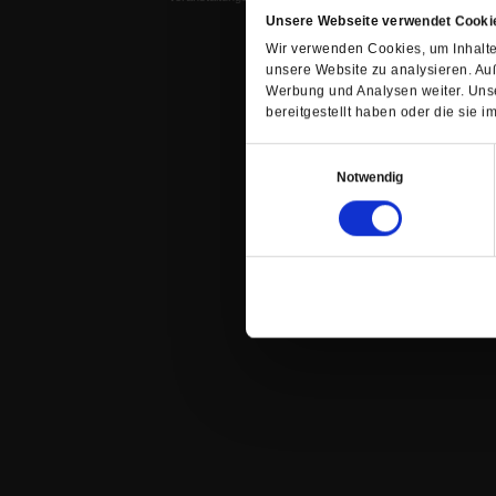
Unsere Webseite verwendet Cooki
Wir verwenden Cookies, um Inhalte 
unsere Website zu analysieren. Au
Werbung und Analysen weiter. Unse
bereitgestellt haben oder die sie
Einwilligungsauswahl
Notwendig