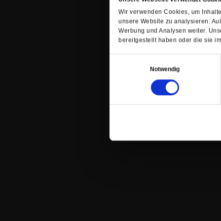
Wir verwenden Cookies, um Inhalte 
unsere Website zu analysieren. Au
Werbung und Analysen weiter. Unse
bereitgestellt haben oder die sie
Einwilligungsauswahl
Notwendig