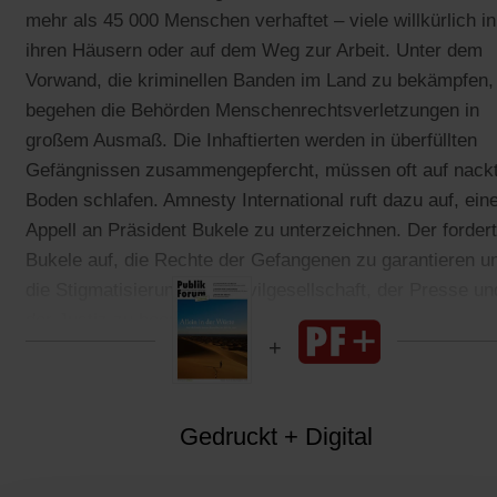
mehr als 45 000 Menschen verhaftet – viele willkürlich in
ihren Häusern oder auf dem Weg zur Arbeit. Unter dem
Vorwand, die kriminellen Banden im Land zu bekämpfen,
begehen die Behörden Menschenrechtsverletzungen in
großem Ausmaß. Die Inhaftierten werden in überfüllten
Gefängnissen zusammengepfercht, müssen oft auf nack
Boden schlafen. Amnesty International ruft dazu auf, ein
Appell an Präsident Bukele zu unterzeichnen. Der fordert
Bukele auf, die Rechte der Gefangenen zu garantieren u
die Stigmatisierung »der Zivilgesellschaft, der Presse un
der Justiz zu beenden«.
Gedruckt + Digital