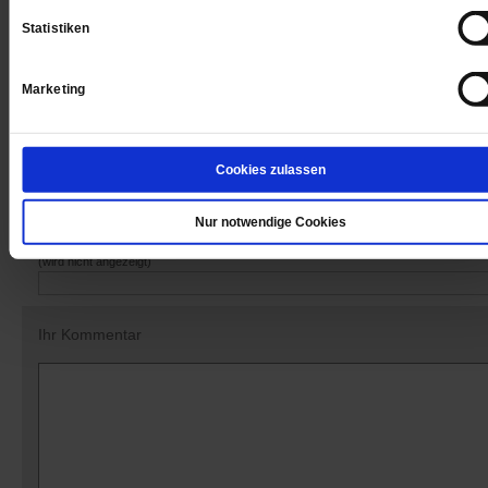
Statistiken
Marketing
Datum der Erstveröffentlichung: 09.09.2022
Cookies zulassen
Kommentare und Leserbriefe
Nur notwendige Cookies
Ihre E-Mailadresse:
(wird nicht angezeigt)
Ihr Kommentar