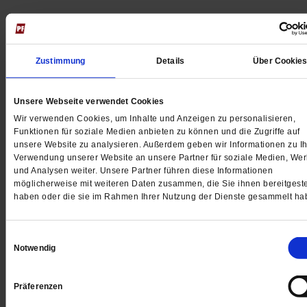
Jetzt für 5 € testen
Zustimmung
Details
Über Cookie
Unsere Webseite verwendet Cookies
Wir verwenden Cookies, um Inhalte und Anzeigen zu personalisieren,
Funktionen für soziale Medien anbieten zu können und die Zugriffe auf
unsere Website zu analysieren. Außerdem geben wir Informationen zu Ih
Digital
Verwendung unserer Website an unsere Partner für soziale Medien, We
und Analysen weiter. Unsere Partner führen diese Informationen
möglicherweise mit weiteren Daten zusammen, die Sie ihnen bereitgeste
haben oder die sie im Rahmen Ihrer Nutzung der Dienste gesammelt ha
Jetzt für 1 € testen
Einwilligungsauswahl
Notwendig
Präferenzen
Sie haben bereits ein
-Abo?
Hier anmelden